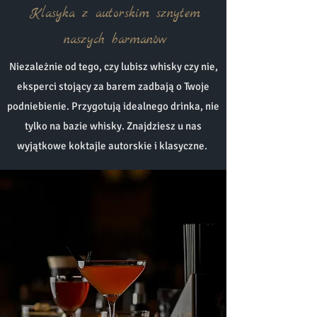
Klasyka z autorskim sznytem
naszych barmanów
Niezależnie od tego, czy lubisz whisky czy nie,
eksperci stojący za barem zadbają o Twoje
podniebienie. Przygotują idealnego drinka, nie
tylko na bazie whisky. Znajdziesz u nas
wyjątkowe koktajle autorskie i klasyczne.