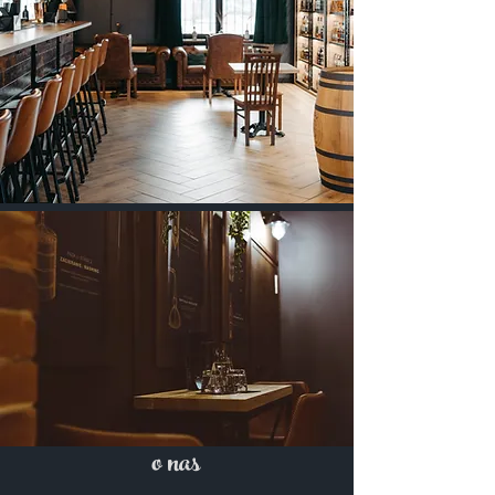
o nas