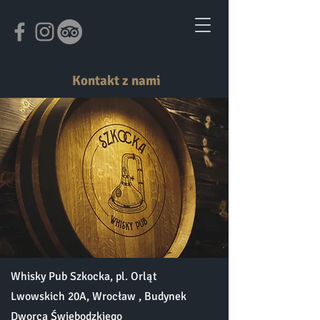
Kontakt z nami
Whisky Pub Szkocka, pl. Orląt
Lwowskich 20A, Wrocław , Budynek
Dworca Świebodzkiego