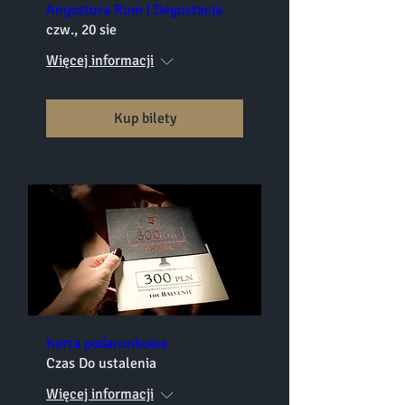
Angostura Rum | Degustacja
czw., 20 sie
Więcej informacji
Kup bilety
Karta podarunkowa
Czas Do ustalenia
Więcej informacji