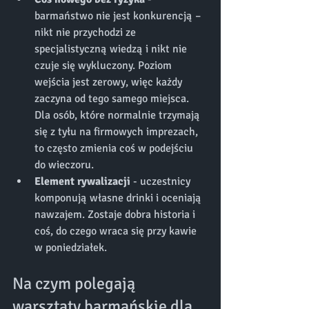
barmaństwo nie jest konkurencją – 
nikt nie przychodzi ze 
specjalistyczną wiedzą i nikt nie 
czuje się wykluczony. Poziom 
wejścia jest zerowy, więc każdy 
zaczyna od tego samego miejsca. 
Dla osób, które normalnie trzymają 
się z tyłu na firmowych imprezach, 
to często zmienia coś w podejściu 
do wieczoru.
Element rywalizacji 
- uczestnicy 
komponują własne drinki i oceniają 
nawzajem. Zostaje dobra historia i 
coś, do czego wraca się przy kawie 
w poniedziałek.
Na czym polegają 
warsztaty barmańskie dla 