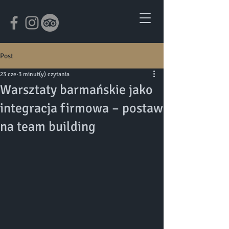
Post
23 cze
3 minut(y) czytania
Warsztaty barmańskie jako
integracja firmowa – postaw
na team building