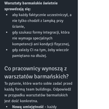
Warsztaty barmańskie świetnie 
sprawdzają się:
aby każdy faktycznie uczestniczył, a 
nie tylko chodził z lampką przy 
ścianie,
gdy szukasz formy integracji, która 
nie wymaga specjalnych 
kompetencji ani kondycji fizycznej,
gdy zależy Ci na tym, żeby wieczór 
pamiętano na dłużej.
Co pracownicy wynoszą z 
warsztatów barmańskich?
To pytanie, które warto sobie zadać przed 
każdą formą team buildingu. Odpowiedź 
w przypadku warsztatów barmańskich 
jest dość konkretna. 
Nową umiejętność - 
każdy 