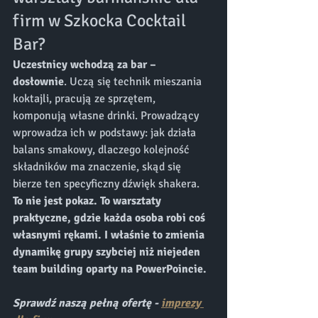
firm w Szkocka Cocktail 
Bar?
Uczestnicy wchodzą za bar – 
dosłownie
. Uczą się technik mieszania 
koktajli, pracują ze sprzętem, 
komponują własne drinki. Prowadzący 
wprowadza ich w podstawy: jak działa 
balans smakowy, dlaczego kolejność 
składników ma znaczenie, skąd się 
bierze ten specyficzny dźwięk shakera.
To nie jest pokaz. To warsztaty 
praktyczne, gdzie każda osoba robi coś 
własnymi rękami. I właśnie to zmienia 
dynamikę grupy szybciej niż niejeden 
team building oparty na PowerPoincie.
Sprawdź naszą pełną ofertę - 
imprezy 