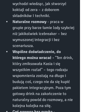
wychodzi wiedząc, jak stworzyć 
koktajl od zera – z doborem 
składników I techniki.
Naturalne rozmowy
 - praca w 
grupie przy barze łamie lody szybciej 
niż jakikolwiek icebreaker – bez 
wymuszonej integracji i bez 
scenariusza.
Wspólne doświadczenie, do 
którego można wracać - 
"Ten drink, 
który zmiksowała Kasia i się 
wszystkim rozlał" – tego rodzaju 
wspomnienia zostają na długo i 
budują coś, czego nie da się kupić 
pakietem integracyjnym. Poza tym 
gotowy drink na zakończenie to 
naturalny powód do rozmowy, a nie 
kolejna kolejka na siłę.
Coś nowego bez ryzyka 
- 