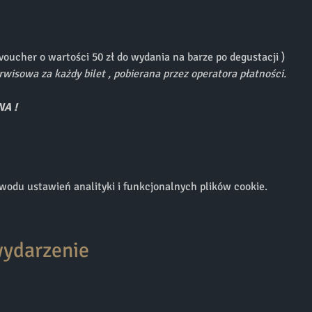
voucher o wartości 50 zł do wydania na barze po degustacji )
wisowa za każdy bilet , pobierana przez operatora płatności.
A !
odu ustawień analityki i funkcjonalnych plików cookie.
wydarzenie