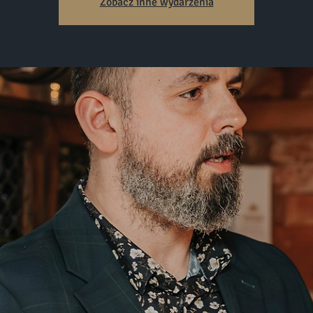
Zobacz inne wydarzenia