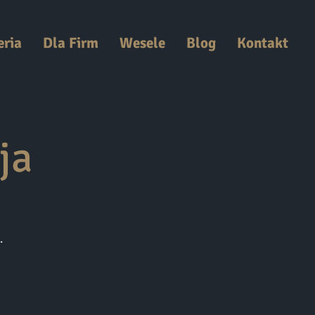
eria
Dla Firm
Wesele
Blog
Kontakt
ja
.