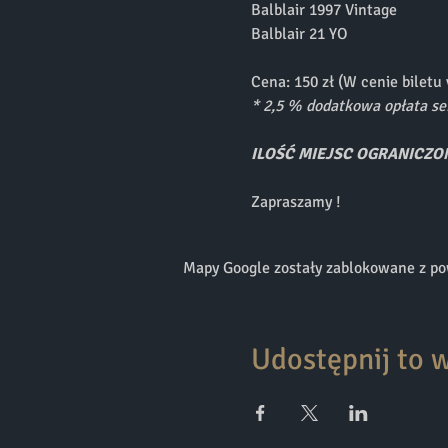
Balblair 1997 Vintage
Balblair 21 YO
Cena: 150 zł (W cenie biletu 
* 2,5 % dodatkowa opłata ser
ILOŚĆ MIEJSC OGRANICZON
Zapraszamy !
Mapy Google zostały zablokowane z pow
Udostępnij to 