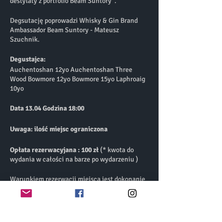
destylaty z portfolio Beam Suntory”.
Degsutację poprowadzi Whisky & Gin Brand
Ambassador Beam Suntory - Mateusz
Szuchnik.
Degustajca:
Auchentoshan 12yo Auchentoshan Three
Wood Bowmore 12yo Bowmore 15yo Laphroaig
10yo
Data 13.04 Godzina 18:00
Uwaga: ilość miejsc ograniczona
Opłata rezerwacyjana : 100 zł
(* kwota do
wydania w całości na barze po wydarzeniu )
Warunkiem rezerwacji miejsca jest dokonanie
przedpłaty w wysokości 199 zł na poniższe
dane:
AK
tytułem: imię, nazwisko, TM