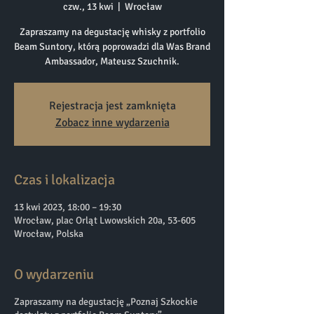
czw., 13 kwi
  |  
Wrocław
Zapraszamy na degustację whisky z portfolio
Beam Suntory, którą poprowadzi dla Was Brand
Ambassador, Mateusz Szuchnik.
Rejestracja jest zamknięta
Zobacz inne wydarzenia
Czas i lokalizacja
13 kwi 2023, 18:00 – 19:30
Wrocław, plac Orląt Lwowskich 20a, 53-605
Wrocław, Polska
O wydarzeniu
Zapraszamy na degustację „Poznaj Szkockie