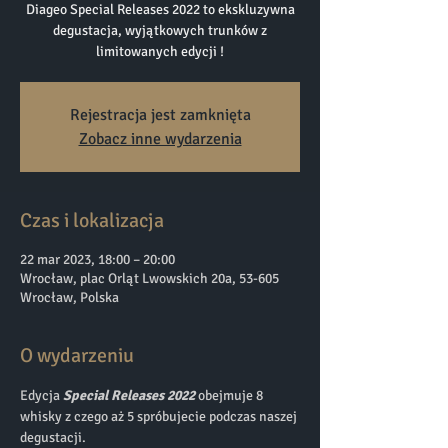
Diageo Special Releases 2022 to ekskluzywna
degustacja, wyjątkowych trunków z
limitowanych edycji !
Rejestracja jest zamknięta
Zobacz inne wydarzenia
Czas i lokalizacja
22 mar 2023, 18:00 – 20:00
Wrocław, plac Orląt Lwowskich 20a, 53-605
Wrocław, Polska
O wydarzeniu
Edycja 
Special Releases 2022 
obejmuje 8 
whisky z czego aż 5 spróbujecie podczas naszej 
degustacji. 