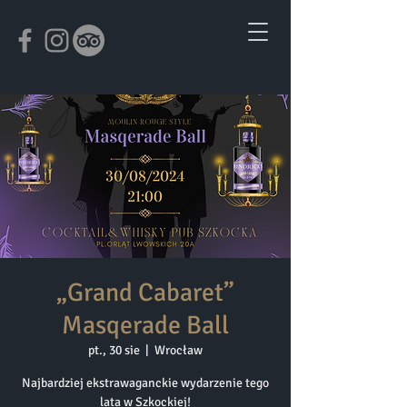
„Grand Cabaret”
Masqerade Ball
pt., 30 sie
  |  
Wrocław
Najbardziej ekstrawaganckie wydarzenie tego
lata w Szkockiej!