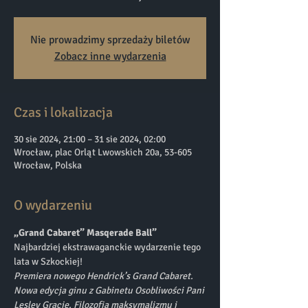
Nie prowadzimy sprzedaży biletów
Zobacz inne wydarzenia
Czas i lokalizacja
30 sie 2024, 21:00 – 31 sie 2024, 02:00
Wrocław, plac Orląt Lwowskich 20a, 53-605
Wrocław, Polska
O wydarzeniu
„Grand Cabaret” Masqerade Ball”
Najbardziej ekstrawaganckie wydarzenie tego 
lata w Szkockiej!
Premiera nowego Hendrick’s Grand Cabaret. 
Nowa edycja ginu z Gabinetu Osobliwości Pani 
Lesley Gracie. Filozofia maksymalizmu i 