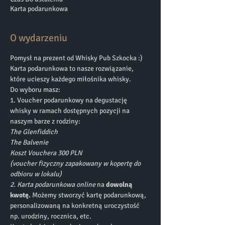
Karta podarunkowa
O wydarzeniu
Pomysł na prezent od Whisky Pub Szkocka :) 
Karta podarunkowa to nasze rozwiązanie, 
które ucieszy każdego miłośnika whisky.
Do wyboru masz:
1. Voucher podarunkowy na degustację 
whisky w ramach dostępnych pozycji na 
naszym barze z rodziny:
The Glenfiddich
The Balvenie
Koszt Vouchera 300 PLN
(voucher fizyczny zapakowany w kopertę do 
odbioru w lokalu)
2. Karta podarunkowa online 
na 
dowolną 
kwotę. 
Możemy stworzyć kartę podarunkową, 
personalizowaną na konkretną uroczystość 
np. urodziny, rocznica, etc. 