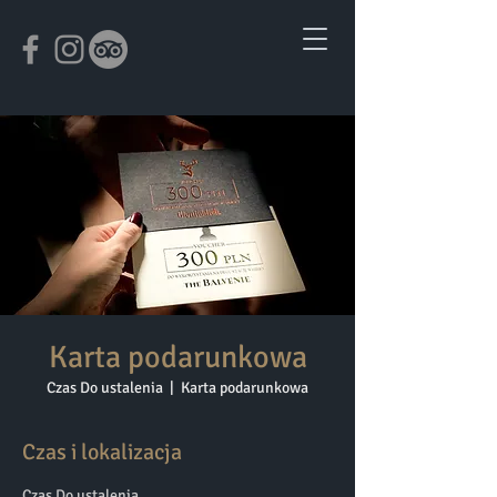
Karta podarunkowa
Czas Do ustalenia
  |  
Karta podarunkowa
Czas i lokalizacja
Czas Do ustalenia