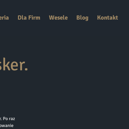
eria
Dla Firm
Wesele
Blog
Kontakt
ker.
. Po raz
dowanie