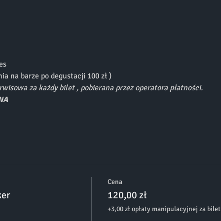
es
ia na barze po degustacji 100 zł )
wisowa za każdy bilet , pobierana przez operatora płatności.
NA
Cena
ker
120,00 zł
+3,00 zł opłaty manipulacyjnej za bilet