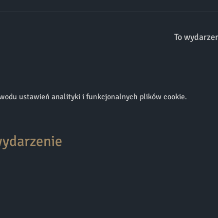
To wydarze
odu ustawień analityki i funkcjonalnych plików cookie.
wydarzenie