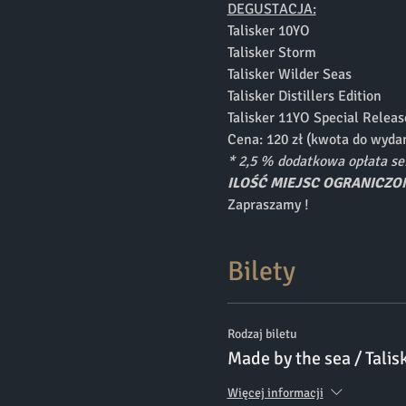
DEGUSTACJA:
Talisker 10YO
Talisker Storm
Talisker Wilder Seas
Talisker Distillers Edition
Talisker 11YO Special Releas
Cena: 120 zł (kwota do wydan
* 2,5 % dodatkowa opłata ser
ILOŚĆ MIEJSC OGRANICZO
Zapraszamy !
Bilety
Rodzaj biletu
Made by the sea / Talis
Więcej informacji