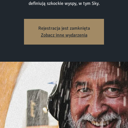
definiują szkockie wyspy, w tym Sky.
Rejestracja jest zamknięta
Zobacz inne wydarzenia