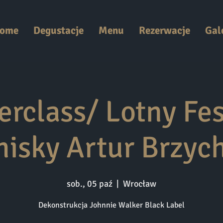
ome
Degustacje
Menu
Rezerwacje
Gal
erclass/ Lotny Fes
isky Artur Brzyc
sob., 05 paź
  |  
Wrocław
Dekonstrukcja Johnnie Walker Black Label