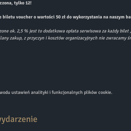
zona, tylko 12!
ie biletu voucher o wartości 50 zł do wykorzystania na naszym ba
zone ok. 2,5 % jest to dodatkowa opłata serwisowa za każdy bilet ,
lany zakup, z przyczyn i kosztów organizacyjnych nie zwracamy śr
odu ustawień analityki i funkcjonalnych plików cookie.
wydarzenie