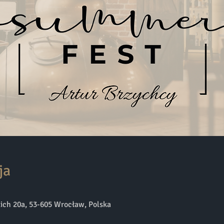
ja
ich 20a, 53-605 Wrocław, Polska