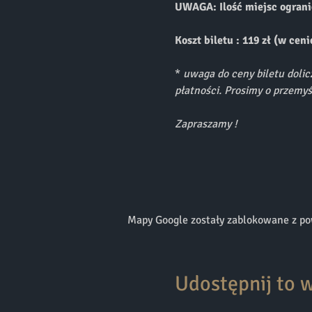
UWAGA: Ilość miejsc ogranic
Koszt biletu : 119 zł (w cen
* 
uwaga do ceny biletu dolic
płatności. Prosimy o przemyś
Zapraszamy !
Mapy Google zostały zablokowane z pow
Udostępnij to 