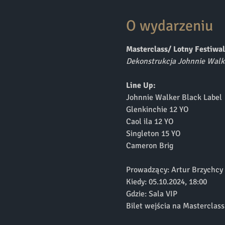
O wydarzeniu
Masterclass/ Lotny Festiwa
Dekonstrukcja Johnnie Walk
Line Up:
Johnnie Walker Black Label
Glenkinchie 12 YO 
Caol ila 12 YO
Singleton 15 YO
Cameron Brig
Prowadzący: Artur Brzychcy
Kiedy: 05.10.2024, 18:00
Gdzie: Sala VIP
Bilet wejścia na Masterclas