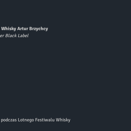
l Whisky Artur Brzychcy
er Black Label
s podczas Lotnego Festiwalu Whisky