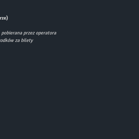
rze)
 pobierana przez operatora 
odków za bilety