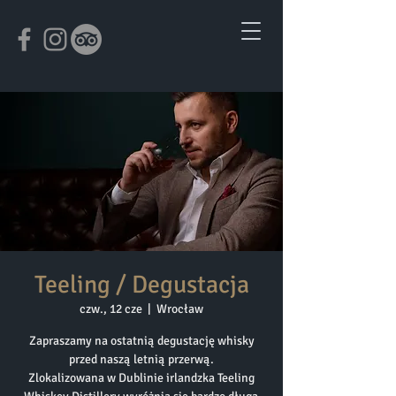
Teeling / Degustacja
czw., 12 cze
  |  
Wrocław
Zapraszamy na ostatnią degustację whisky
przed naszą letnią przerwą.
Zlokalizowana w Dublinie irlandzka Teeling