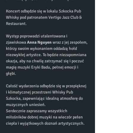
Koncert odbędzie się w lokalu Szkocka Pub 
Whisky pod patronatem Vertigo Jazz Club & 
Restaurant. 
Występ poprowadzi utalentowana i 
zjawiskowa 
Anna Nguyen
 wraz z jej zespołem, 
którzy swoim wykonaniem oddadzą hołd 
niezwykłej artystce. To będzie niezapomniana 
okazja, aby na chwilę zatrzymać się i poczuć 
magię muzyki Eryki Badu, pełnej emocji i 
głębi. 
Całość wydarzenia odbędzie się w przepięknej 
i klimatycznej przestrzeni Whisky Pub 
Szkocka, zapewniając idealną atmosferę do 
muzycznych uniesień. 
Serdecznie zapraszamy wszystkich 
miłośników dobrej muzyki na wieczór pełen 
ciepła i wyjątkowych doznań artystycznych.