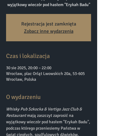
wyjątkowy wieczór pod hasłem "Erykah Badu"
Rejestracja jest zamknięta
Zobacz inne wydarzenia
Czas i lokalizacja
30 sie 2025, 20:00 – 22:00
Wrocław, plac Orląt Lwowskich 20a, 53-605
Wrocław, Polska
O wydarzeniu
Whisky Pub Szkocka & Vertigo Jazz Club & 
Restaurant
 mają zaszczyt zaprosić na 
wyjątkowy wieczór pod hasłem "Erykah Badu", 
podczas którego przeniesiemy Państwa w 
świat ciepłych, soulfulowych dźwięków. 